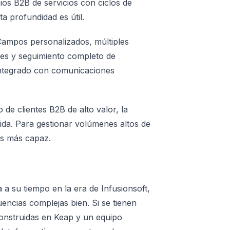
cios B2B de servicios con ciclos de
a profundidad es útil.
ampos personalizados, múltiples
ntes y seguimiento completo de
 integrado con comunicaciones
e clientes B2B de alto valor, la
ida. Para gestionar volúmenes altos de
es más capaz.
 a su tiempo en la era de Infusionsoft,
ncias complejas bien. Si se tienen
onstruidas en Keap y un equipo