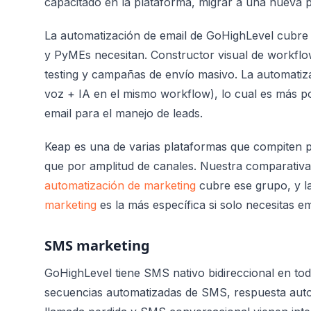
capacitado en la plataforma, migrar a una nueva p
La automatización de email de GoHighLevel cubre 
y PyMEs necesitan. Constructor visual de workflow
testing y campañas de envío masivo. La automatiz
voz + IA en el mismo workflow), lo cual es más p
email para el manejo de leads.
Keap es una de varias plataformas que compiten 
que por amplitud de canales. Nuestra comparativa
automatización de marketing
cubre ese grupo, y l
marketing
es la más específica si solo necesitas em
SMS marketing
GoHighLevel tiene SMS nativo bidireccional en to
secuencias automatizadas de SMS, respuesta auto