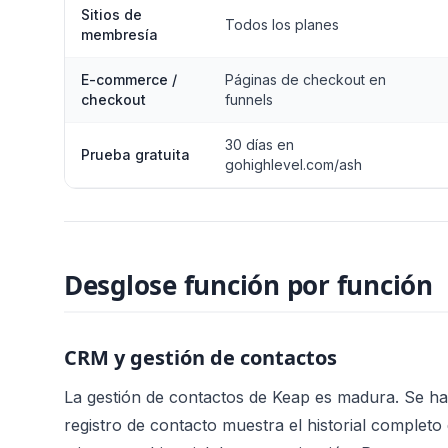
Sitios de
Todos los planes
membresía
E-commerce /
Páginas de checkout en
checkout
funnels
30 días en
Prueba gratuita
gohighlevel.com/ash
Desglose función por función
CRM y gestión de contactos
La gestión de contactos de Keap es madura. Se ha
registro de contacto muestra el historial completo 