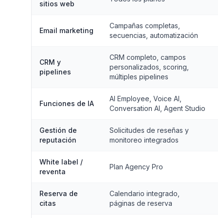
sitios web
Campañas completas,
Email marketing
secuencias, automatización
CRM completo, campos
CRM y
personalizados, scoring,
pipelines
múltiples pipelines
AI Employee, Voice AI,
Funciones de IA
Conversation AI, Agent Studio
Gestión de
Solicitudes de reseñas y
reputación
monitoreo integrados
White label /
Plan Agency Pro
reventa
Reserva de
Calendario integrado,
citas
páginas de reserva