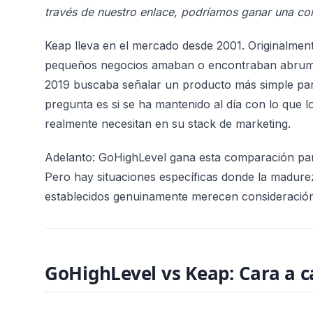
través de nuestro enlace, podríamos ganar una comi
Keap lleva en el mercado desde 2001. Originalmen
pequeños negocios amaban o encontraban abruma
2019 buscaba señalar un producto más simple pa
pregunta es si se ha mantenido al día con lo que
realmente necesitan en su stack de marketing.
Adelanto: GoHighLevel gana esta comparación par
Pero hay situaciones específicas donde la madur
establecidos genuinamente merecen consideración
GoHighLevel vs Keap: Cara a c