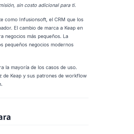
sión, sin costo adicional para ti.
te como Infusionsoft, el CRM que los
dor. El cambio de marca a Keap en
ra negocios más pequeños. La
 los pequeños negocios modernos
a la mayoría de los casos de uso.
ez de Keap y sus patrones de workflow
.
ara