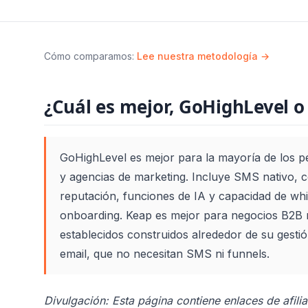
Cómo comparamos
:
Lee nuestra metodología →
¿Cuál es mejor, GoHighLevel o
GoHighLevel es mejor para la mayoría de los p
y agencias de marketing. Incluye SMS nativo, c
reputación, funciones de IA y capacidad de white
onboarding. Keap es mejor para negocios B2
establecidos construidos alrededor de su gesti
email, que no necesitan SMS ni funnels.
Divulgación: Esta página contiene enlaces de afilia