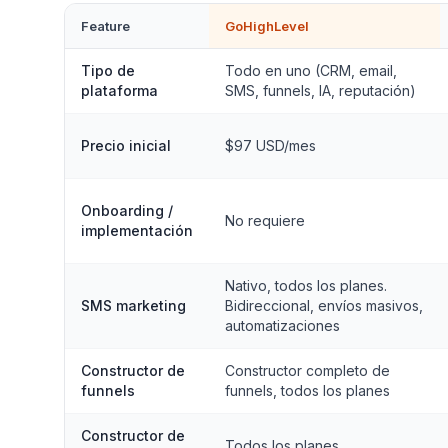
Feature
GoHighLevel
Tipo de
Todo en uno (CRM, email,
plataforma
SMS, funnels, IA, reputación)
Precio inicial
$97 USD/mes
Onboarding /
No requiere
implementación
Nativo, todos los planes.
SMS marketing
Bidireccional, envíos masivos,
automatizaciones
Constructor de
Constructor completo de
funnels
funnels, todos los planes
Constructor de
Todos los planes