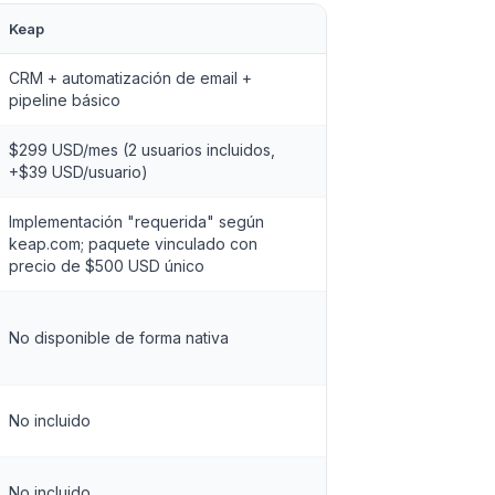
Keap
CRM + automatización de email +
pipeline básico
$299 USD/mes (2 usuarios incluidos,
+$39 USD/usuario)
Implementación "requerida" según
keap.com; paquete vinculado con
precio de $500 USD único
No disponible de forma nativa
No incluido
No incluido