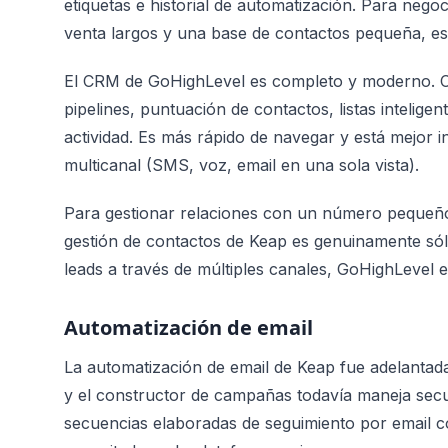
etiquetas e historial de automatización. Para nego
venta largos y una base de contactos pequeña, est
El CRM de GoHighLevel es completo y moderno. C
pipelines, puntuación de contactos, listas intelige
actividad. Es más rápido de navegar y está mejor
multicanal (SMS, voz, email en una sola vista).
Para gestionar relaciones con un número pequeño d
gestión de contactos de Keap es genuinamente sól
leads a través de múltiples canales, GoHighLevel 
Automatización de email
La automatización de email de Keap fue adelantada
y el constructor de campañas todavía maneja secue
secuencias elaboradas de seguimiento por email c