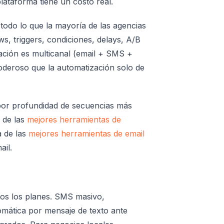
lataforma tiene un costo real.
todo lo que la mayoría de las agencias
s, triggers, condiciones, delays, A/B
ación es multicanal (email + SMS +
oderoso que la automatización solo de
por profundidad de secuencias más
 de las
mejores herramientas de
a de las
mejores herramientas de email
ail.
dos los planes. SMS masivo,
mática por mensaje de texto ante