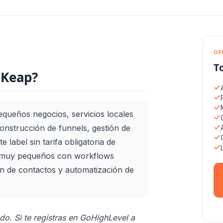
OF
T
 Keap?
equeños negocios, servicios locales
onstrucción de funnels, gestión de
 label sin tarifa obligatoria de
B muy pequeños con workflows
ón de contactos y automatización de
do. Si te registras en GoHighLevel a