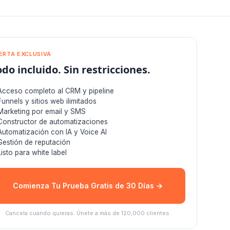
ERTA EXCLUSIVA
odo incluido. Sin restricciones.
Acceso completo al CRM y pipeline
Funnels y sitios web ilimitados
Marketing por email y SMS
Constructor de automatizaciones
Automatización con IA y Voice AI
Gestión de reputación
Listo para white label
Comienza Tu Prueba Gratis de 30 Días →
Cancela cuando quieras. Únete a más de 120,000 clientes.