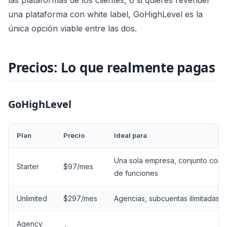
las plataformas de los clientes, o si quieres revender
una plataforma con white label, GoHighLevel es la
única opción viable entre las dos.
Precios: Lo que realmente pagas
GoHighLevel
Plan
Precio
Ideal para
Una sola empresa, conjunto comp
Starter
$97/mes
de funciones
Unlimited
$297/mes
Agencias, subcuentas ilimitadas
Agency