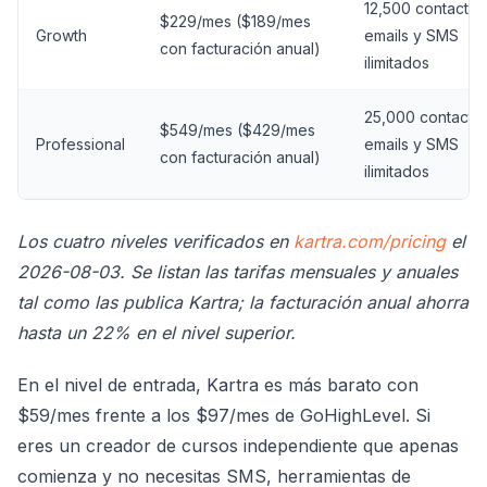
12,500 contactos
$229/mes ($189/mes
Growth
emails y SMS
con facturación anual)
ilimitados
25,000 contactos
$549/mes ($429/mes
Professional
emails y SMS
con facturación anual)
ilimitados
Los cuatro niveles verificados en
kartra.com/pricing
el
2026-08-03. Se listan las tarifas mensuales y anuales
tal como las publica Kartra; la facturación anual ahorra
hasta un 22% en el nivel superior.
En el nivel de entrada, Kartra es más barato con
$59/mes frente a los $97/mes de GoHighLevel. Si
eres un creador de cursos independiente que apenas
comienza y no necesitas SMS, herramientas de