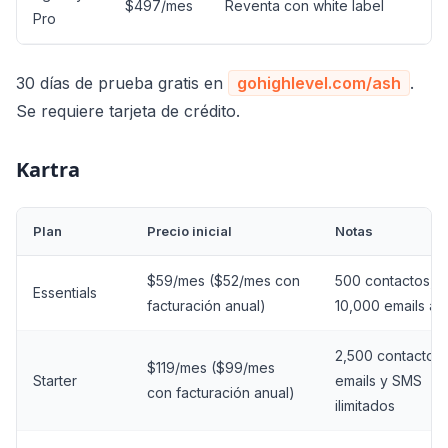
$497/mes
Reventa con white label
Pro
30 días de prueba gratis en
gohighlevel.com/ash
.
Se requiere tarjeta de crédito.
Kartra
Plan
Precio inicial
Notas
$59/mes ($52/mes con
500 contactos,
Essentials
facturación anual)
10,000 emails al
2,500 contactos,
$119/mes ($99/mes
Starter
emails y SMS
con facturación anual)
ilimitados