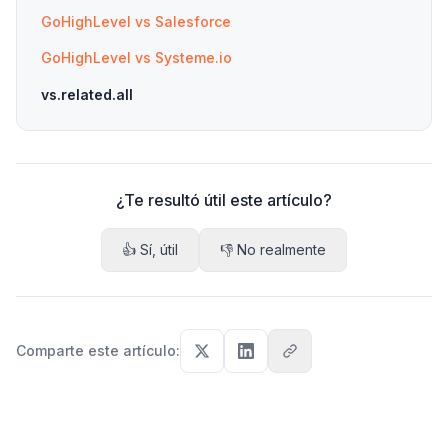
GoHighLevel vs Salesforce
GoHighLevel vs Systeme.io
vs.related.all
¿Te resultó útil este artículo?
👍 Sí, útil
👎 No realmente
Comparte este artículo
: