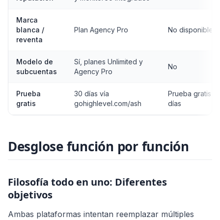
Marca
blanca /
Plan Agency Pro
No disponible
reventa
Modelo de
Sí, planes Unlimited y
No
subcuentas
Agency Pro
Prueba
30 días vía
Prueba gratis d
gratis
gohighlevel.com/ash
días
Desglose función por función
Filosofía todo en uno: Diferentes
objetivos
Ambas plataformas intentan reemplazar múltiples