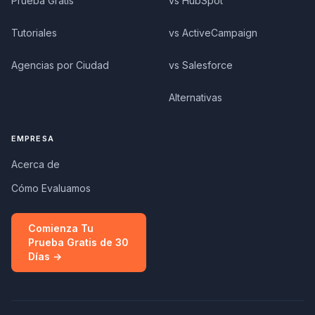
Prueba Gratis
vs HubSpot
Tutoriales
vs ActiveCampaign
Agencias por Ciudad
vs Salesforce
Alternativas
EMPRESA
Acerca de
Cómo Evaluamos
Comienza Tu
Prueba Gratis de 30
Días →